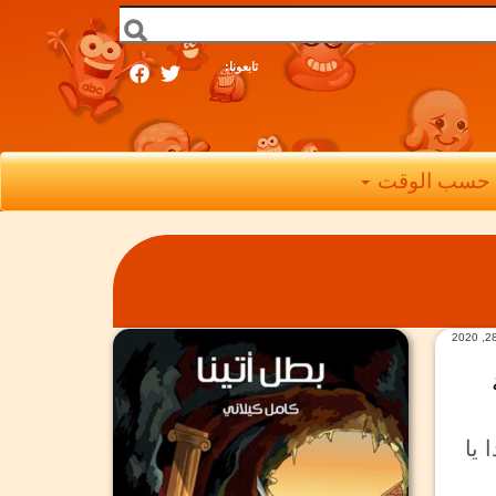
تابعونا:
حسب الوقت
 يا