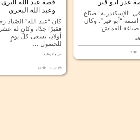
 غدر أبـو قير
قصة عبد الله البري
وعبد الله البحري
ي “الإسكندرية” صبّاغ
اسمه “أبو قير”. وكان
كان “عبد الله” الصّياد رجلا
 صباغة القماش ...
فقيرًا جدًا، وكان له عشر
أولادٍ، يسعى كلّ يومٍ
ات
للحصول ...
7
في
متفرقات
14
1628