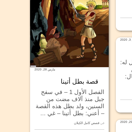
2
ل له:
مارس 28, 2020
ال:
قصة بطل أتينا
الفصل الأول 1 – في سفح
جبل منذ آلاف مضت من
السنين، ولد بطل هذه القصة
– أعني: بطل أتينا – غي ...
في
قصص كامل الكيلان