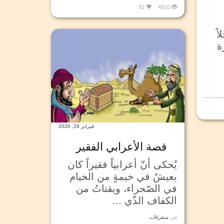
82
4910
ً
ة
فبراير 29, 2020
قصة الأعرابي الفقير
يُحكى أنّ أعرابياً فقيراً كان
يعيشُ في خيمةٍ من الخيام
في الصّحراء، ويقتاتُ من
الكفاف الذّي ...
في
متفرقات